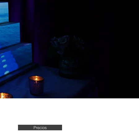
S
Precios