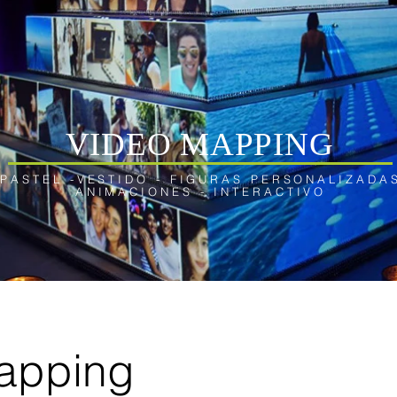
VIDEO MAPPING
PASTEL -VESTIDO -
FIGURAS PERSONALIZADA
ANIMACIONES - INTERACTIVO
apping