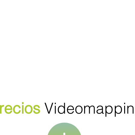
recios
Videomappi