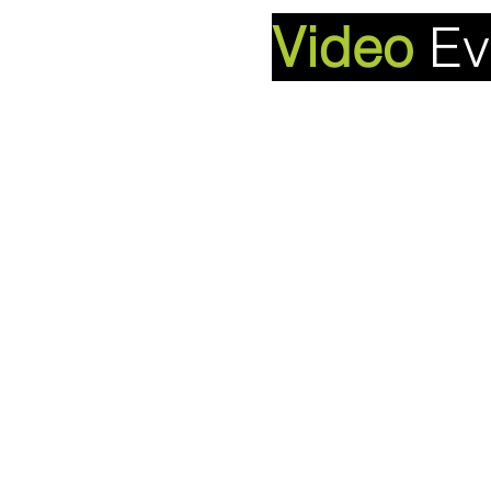
Video
Ev