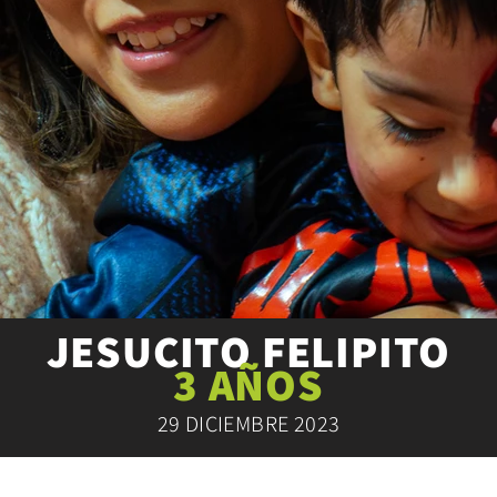
JESUCITO FELIPITO
3 AÑOS
29 DICIEMBRE 2023