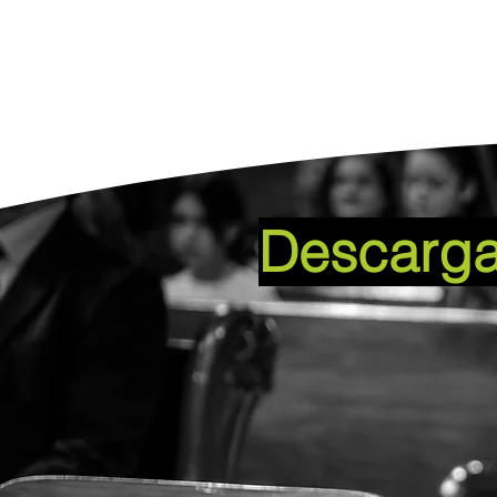
Descarg